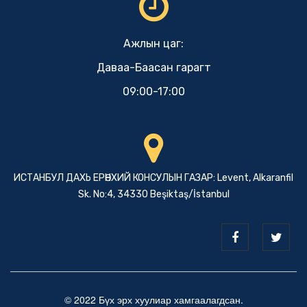
Ажлын цаг:
Даваа-Баасан гарагт
09:00-17:00
ИСТАНБУЛ ДАХЬ ЕРӨНХИЙ КОНСУЛЫН ГАЗАР: Levent, Alkaranfil
Sk. No:4, 34330 Beşiktaş/İstanbul
© 2022 Бүх эрх хуулиар хамгаалагдсан.