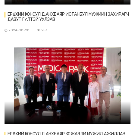
ЕРӨНХИЙ КОНСУЛ Д.АНХБАЯР ИСТАНБУЛ МУЖИЙН ЗАХИРАГЧ
ДАВУТ ГҮЛТЭЙ УУЛЗАВ
2024-08-28
953
ЕРӨНХИЙ КОНСУЛ Д.АНХБАЯР КОЖАЭЛИ МУЖИД АЖИЛЛАВ