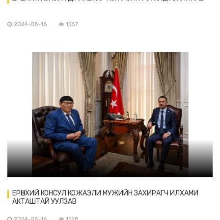
2024-08-16
1587
ЕРӨНХИЙ КОНСУЛ КОЖАЭЛИ МУЖИЙН ЗАХИРАГЧ ИЛХАМИ
АКТАШТАЙ УУЛЗАВ
2024-08-16
1528