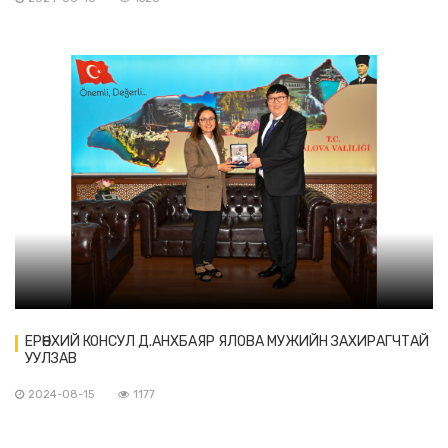
ЕРӨНХИЙ КОНСУЛ Д.АНХБАЯР ЯЛОВА МУЖИЙН ЗАХИРАГЧТАЙ
УУЛЗАВ
2024-08-15
1177