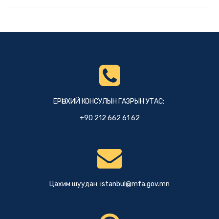
ЕРӨНХИЙ КОНСУЛЫН ГАЗРЫН УТАС:
+90 212 662 61 62
Цахим шуудан:
istanbul@mfa.gov.mn