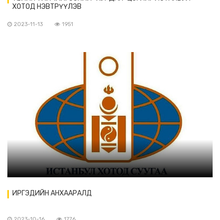
ХОТОД НЭВТРҮҮЛЭВ
2023-11-13
1951
ИРГЭДИЙН АНХААРАЛД
2023-10-16
1776