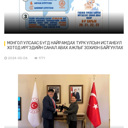
МОНГОЛ УЛСААС БҮГД НАЙРАМДАХ ТУРК УЛСЫН ИСТАНБУЛ
ХОТОД ИРГЭДИЙН САНАЛ АВАХ АЖЛЫГ ЗОХИОН БАЙГУУЛАХ
САЛБАР КОМИСС
2024-05-06
1771