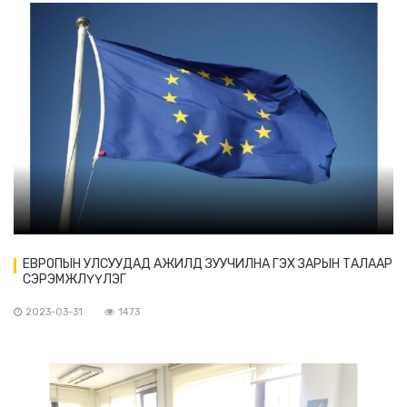
ЕВРОПЫН УЛСУУДАД АЖИЛД ЗУУЧИЛНА ГЭХ ЗАРЫН ТАЛААР
СЭРЭМЖЛҮҮЛЭГ
2023-03-31
1473