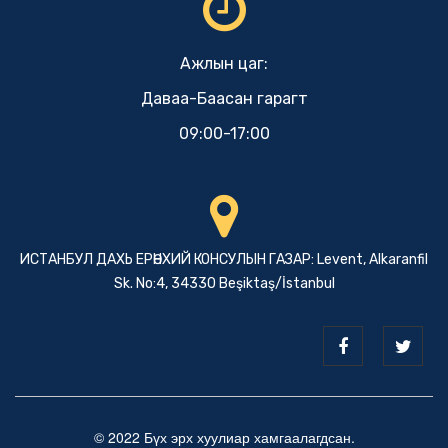
Ажлын цаг:
Даваа-Баасан гарагт
09:00-17:00
ИСТАНБУЛ ДАХЬ ЕРӨНХИЙ КОНСУЛЫН ГАЗАР: Levent, Alkaranfil
Sk. No:4, 34330 Beşiktaş/İstanbul
© 2022 Бүх эрх хуулиар хамгаалагдсан.