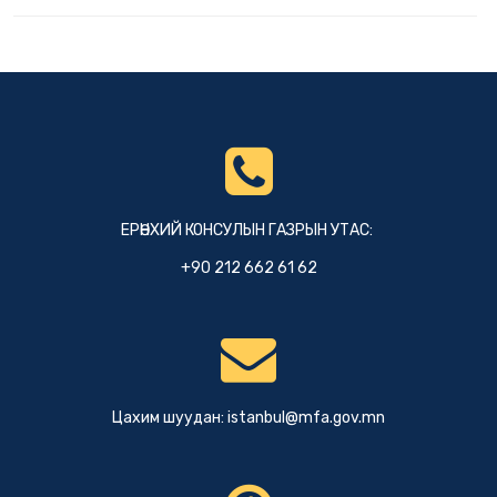
ЕРӨНХИЙ КОНСУЛЫН ГАЗРЫН УТАС:
+90 212 662 61 62
Цахим шуудан:
istanbul@mfa.gov.mn