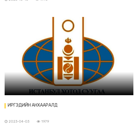
ИРГЭДИЙН АНХААРАЛД
2023-04-03
1979