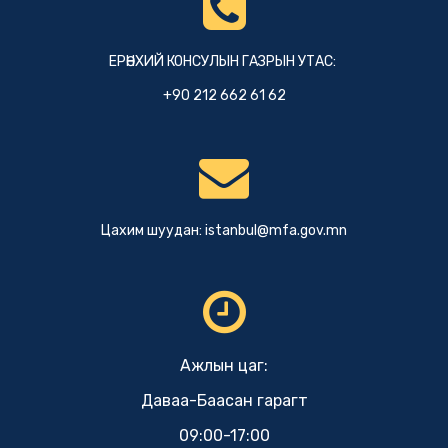
ЕРӨНХИЙ КОНСУЛЫН ГАЗРЫН УТАС:
+90 212 662 61 62
Цахим шуудан:
istanbul@mfa.gov.mn
Ажлын цаг:
Даваа-Баасан гарагт
09:00-17:00