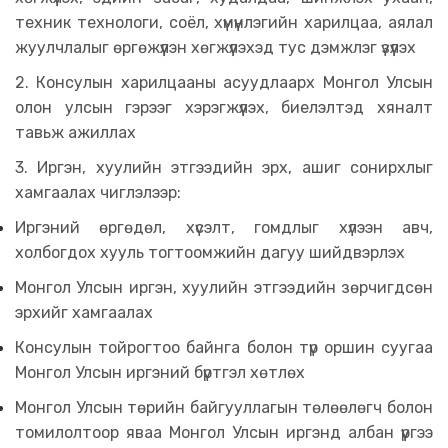
техник технологи, соёл, хүмүүнлэгийн харилцаа, аялал
жуулчлалыг өргөжүүлэн хөгжүүлэхэд тус дэмжлэг үзүүлэх
2. Консулын харилцааны асуудлаарх Монгол Улсын
олон улсын гэрээг хэрэгжүүлэх, биелэлтэд хяналт
тавьж ажиллах
3. Иргэн, хуулийн этгээдийн эрх, ашиг сонирхлыг
хамгаалах чиглэлээр:
Иргэний өргөдөл, хүсэлт, гомдлыг хүлээн авч,
холбогдох хууль тогтоомжийн дагуу шийдвэрлэх
Монгол Улсын иргэн, хуулийн этгээдийн зөрчигдсөн
эрхийг хамгаалах
Консулын тойрогтоо байнга болон түр оршин суугаа
Монгол Улсын иргэний бүртгэл хөтлөх
Монгол Улсын төрийн байгууллагын төлөөлөгч болон
томилолтоор яваа Монгол Улсын иргэнд албан үүргээ