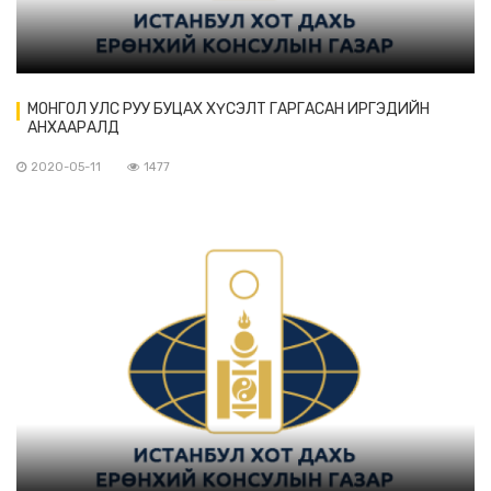
МОНГОЛ УЛС РУУ БУЦАХ ХҮСЭЛТ ГАРГАСАН ИРГЭДИЙН
АНХААРАЛД
2020-05-11
1477