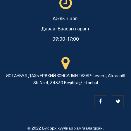
Ажлын цаг:
Даваа-Баасан гарагт
09:00-17:00
ИСТАНБУЛ ДАХЬ ЕРӨНХИЙ КОНСУЛЫН ГАЗАР: Levent, Alkaranfil
Sk. No:4, 34330 Beşiktaş/İstanbul
© 2022 Бүх эрх хуулиар хамгаалагдсан.