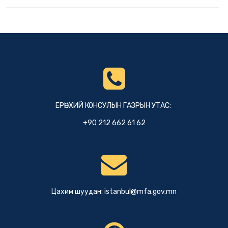
ЕРӨНХИЙ КОНСУЛЫН ГАЗРЫН УТАС:
+90 212 662 61 62
Цахим шуудан:
istanbul@mfa.gov.mn