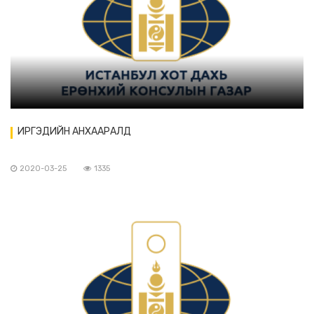
ИРГЭДИЙН АНХААРАЛД
2020-03-25
1335