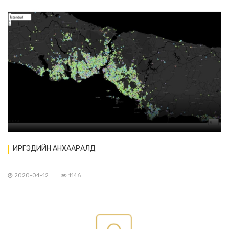
ИРГЭДИЙН АНХААРАЛД
2020-04-12
1146