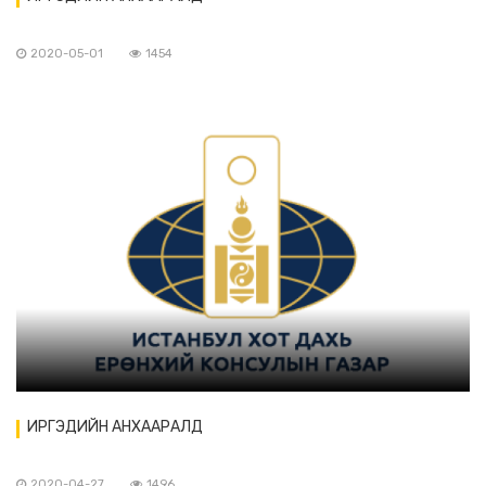
2020-05-01
1454
ИРГЭДИЙН АНХААРАЛД
2020-04-27
1496