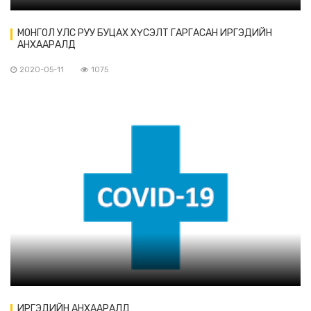
МОНГОЛ УЛС РУУ БУЦАХ ХҮСЭЛТ ГАРГАСАН ИРГЭДИЙН
АНХААРАЛД
2020-05-11
1075
ИРГЭДИЙН АНХААРАЛД