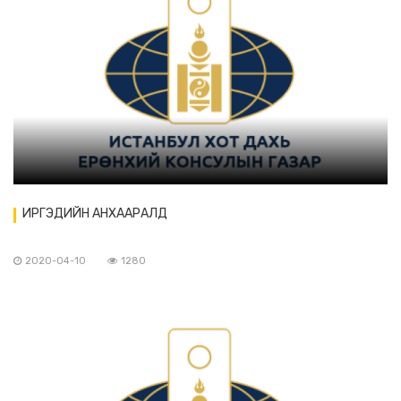
ИРГЭДИЙН АНХААРАЛД
2020-04-10
1280