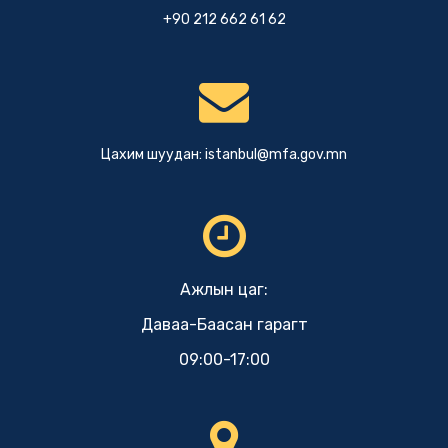
+90 212 662 61 62
Цахим шуудан:
istanbul@mfa.gov.mn
Ажлын цаг:
Даваа-Баасан гарагт
09:00-17:00