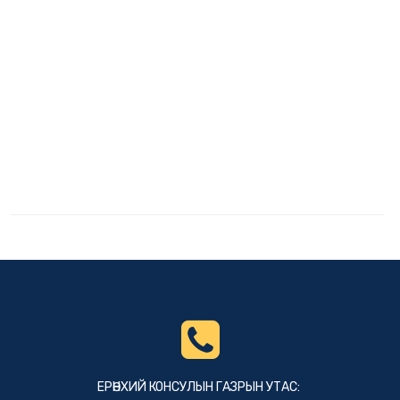
ЕРӨНХИЙ КОНСУЛЫН ГАЗРЫН УТАС: