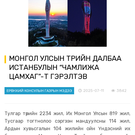
МОНГОЛ УЛСЫН ТӨРИЙН ДАЛБАА
ИСТАНБУЛЫН “ЧАМЛИЖА
ЦАМХАГ”-Т ГЭРЭЛТЭВ
2025-07-11
3842
ЕРӨНХИЙ КОНСУЛЫН ГАЗРЫН МЭДЭЭ
Тулгар төрийн 2234 жил, Их Монгол Улсын 819 жил,
Тусгаар тогтнолоо сэргээн мандуулсны 114 жил,
Ардын хувьсгалын 104 жилийн ойн Үндэсний их