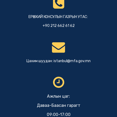
ЕРӨНХИЙ КОНСУЛЫН ГАЗРЫН УТАС:
+90 212 662 61 62
Цахим шуудан:
istanbul@mfa.gov.mn
Ажлын цаг:
Даваа-Баасан гарагт
09:00-17:00