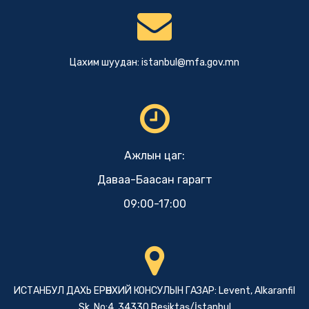
Цахим шуудан:
istanbul@mfa.gov.mn
Ажлын цаг:
Даваа-Баасан гарагт
09:00-17:00
ИСТАНБУЛ ДАХЬ ЕРӨНХИЙ КОНСУЛЫН ГАЗАР: Levent, Alkaranfil
Sk. No:4, 34330 Beşiktaş/İstanbul