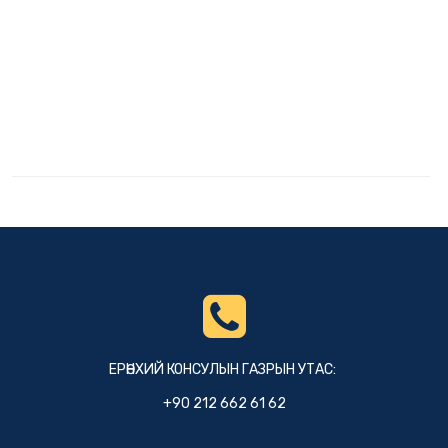
ЕРӨНХИЙ КОНСУЛЫН ГАЗРЫН УТАС:
+90 212 662 61 62