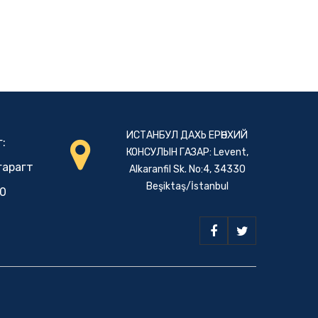
ИСТАНБУЛ ДАХЬ ЕРӨНХИЙ
:
КОНСУЛЫН ГАЗАР: Levent,
гарагт
Alkaranfil Sk. No:4, 34330
Beşiktaş/İstanbul
00