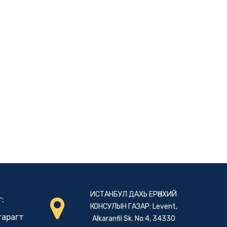
ИСТАНБУЛ ДАХЬ ЕРӨНХИЙ
:
КОНСУЛЫН ГАЗАР: Levent,
гарагт
Alkaranfil Sk. No:4, 34330