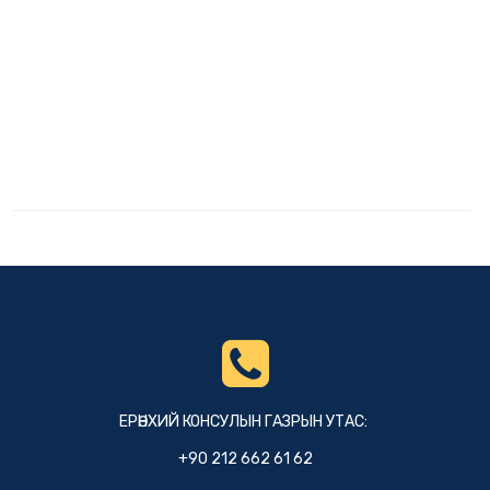
ЕРӨНХИЙ КОНСУЛЫН ГАЗРЫН УТАС:
+90 212 662 61 62