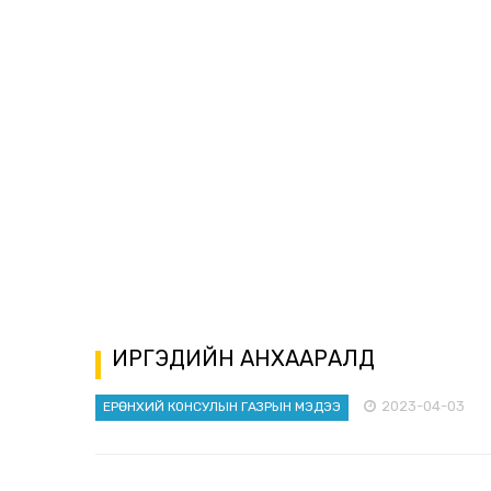
ИРГЭДИЙН АНХААРАЛД
2023-04-03
ЕРӨНХИЙ КОНСУЛЫН ГАЗРЫН МЭДЭЭ