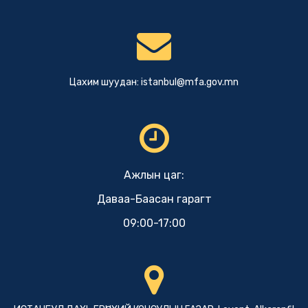
Цахим шуудан:
istanbul@mfa.gov.mn
Ажлын цаг:
Даваа-Баасан гарагт
09:00-17:00