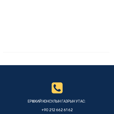
ЕРӨНХИЙ КОНСУЛЫН ГАЗРЫН УТАС:
+90 212 662 61 62