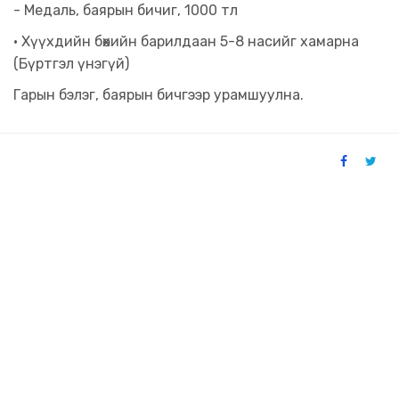
- Медаль, баярын бичиг, 1000 тл
• Хүүхдийн бөхийн барилдаан 5-8 насийг хамарна
(Бүртгэл үнэгүй)
Гарын бэлэг, баярын бичгээр урамшуулна.