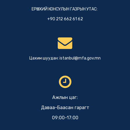
ЕРӨНХИЙ КОНСУЛЫН ГАЗРЫН УТАС:
+90 212 662 61 62
Цахим шуудан:
istanbul@mfa.gov.mn
Ажлын цаг:
Даваа-Баасан гарагт
09:00-17:00