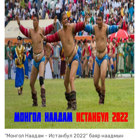
“Монгол Наадам - Истанбул 2022” баяр наадмын