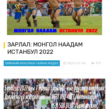
ЗАРЛАЛ: МОНГОЛ НААДАМ
ИСТАНБУЛ 2022
2022-07-04
1171
ЕРӨНХИЙ КОНСУЛЫН ГАЗРЫН МЭДЭЭ