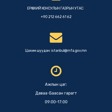
ЕРӨНХИЙ КОНСУЛЫН ГАЗРЫН УТАС:
+90 212 662 61 62
Цахим шуудан:
istanbul@mfa.gov.mn
Ажлын цаг:
Даваа-Баасан гарагт
09:00-17:00