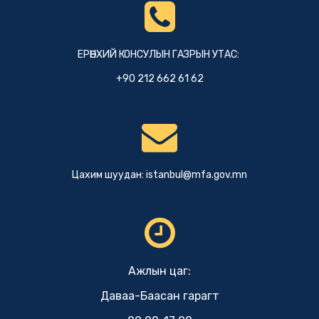
ЕРӨНХИЙ КОНСУЛЫН ГАЗРЫН УТАС:
+90 212 662 61 62
Цахим шуудан:
istanbul@mfa.gov.mn
Ажлын цаг:
Даваа-Баасан гарагт