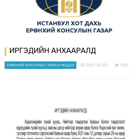
ИРГЭДИЙН АНХААРАЛД
2021-12-28
1150
ЕРӨНХИЙ КОНСУЛЫН ГАЗРЫН МЭДЭЭ