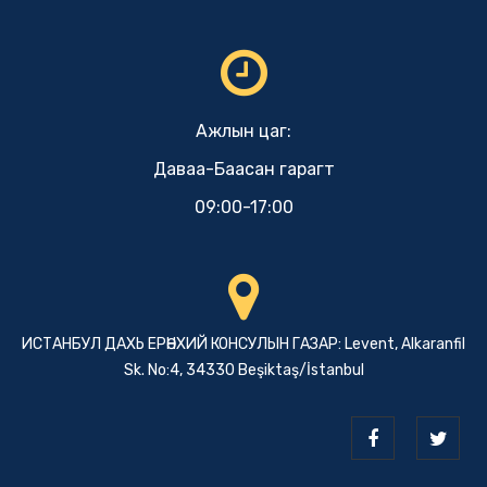
Ажлын цаг:
Даваа-Баасан гарагт
09:00-17:00
ИСТАНБУЛ ДАХЬ ЕРӨНХИЙ КОНСУЛЫН ГАЗАР: Levent, Alkaranfil
Sk. No:4, 34330 Beşiktaş/İstanbul