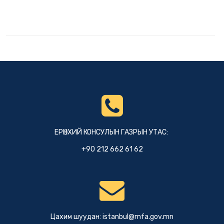
ЕРӨНХИЙ КОНСУЛЫН ГАЗРЫН УТАС:
+90 212 662 61 62
Цахим шуудан:
istanbul@mfa.gov.mn