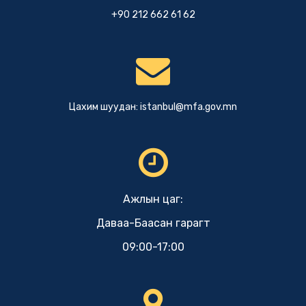
+90 212 662 61 62
Цахим шуудан:
istanbul@mfa.gov.mn
Ажлын цаг:
Даваа-Баасан гарагт
09:00-17:00