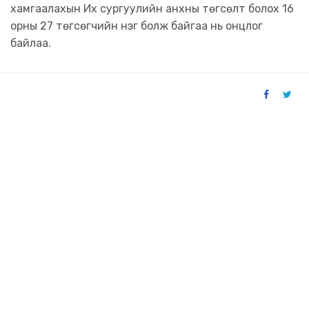
хамгаалахын Их сургуулийн анхны төгсөлт болох 16
орны 27 төгсөгчийн нэг болж байгаа нь онцлог
байлаа.