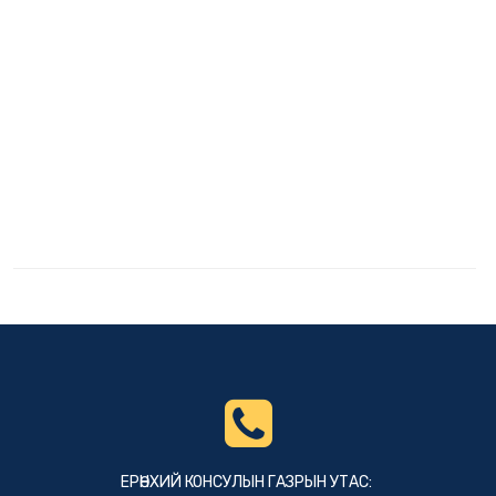
ЕРӨНХИЙ КОНСУЛЫН ГАЗРЫН УТАС: