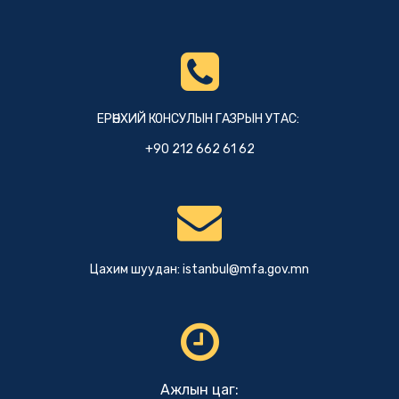
ЕРӨНХИЙ КОНСУЛЫН ГАЗРЫН УТАС:
+90 212 662 61 62
Цахим шуудан:
istanbul@mfa.gov.mn
Ажлын цаг: