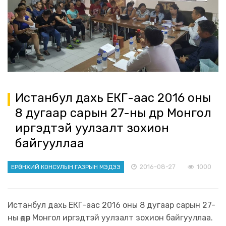
Истанбул дахь ЕКГ-аас 2016 оны
8 дугаар сарын 27-ны өдөр Монгол
иргэдтэй уулзалт зохион
байгууллаа
2016-08-27
1000
ЕРӨНХИЙ КОНСУЛЫН ГАЗРЫН МЭДЭЭ
Истанбул дахь ЕКГ-аас 2016 оны 8 дугаар сарын 27-
ны өдөр Монгол иргэдтэй уулзалт зохион байгууллаа.