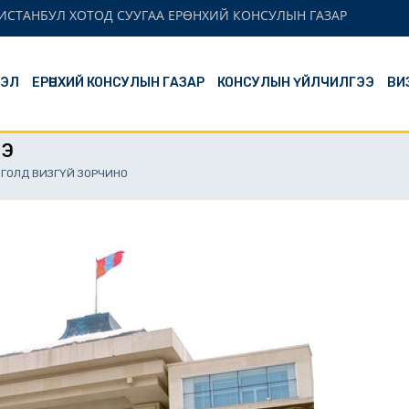
ИСТАНБУЛ ХОТОД СУУГАА ЕРӨНХИЙ КОНСУЛЫН ГАЗАР
ЛЭЛ
ЕРӨНХИЙ КОНСУЛЫН ГАЗАР
КОНСУЛЫН ҮЙЛЧИЛГЭЭ
ВИ
ЭЭ
НГОЛД ВИЗГҮЙ ЗОРЧИНО