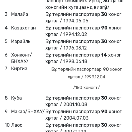
паспорт эзэмшигч иргэд
30
хүртэл
хоногийн хугацаанд визгүй/
3
Малайз
Бүх төрлийн паспортаар
30
хоног
хүртэл / 1994.06.06
4
Казахстан
Бүх төрлийн паспортаар
90
хоног
хүртэл / 1994.12.02
5
Израйль
Бүх төрлийн паспортаар
30
хоног
хүртэл / 1996.03.12
6
Хонконг/
Бүх төрлийн паспортаар
14
хоног
БНХАУ/
хүртэл / 1998.06.18
7
Киргиз
Бүх төрлийн паспортаар
90
хоног
хүртэл / 1999.12.04
/180 хоногт/
8
Куба
Бүх төрлийн паспортаар
30
хоног
хүртэл / 2001.10.08
9
Макао/БНХАУ/
Бүх төрлийн паспортаар
90
хоног
хүртэл / 2004.07.03
10
Лаос
Бүх төрлийн паспортаар
30
хоног
хүртэл / 2007.10.14