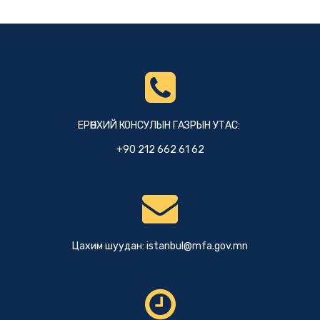
ЕРӨНХИЙ КОНСУЛЫН ГАЗРЫН УТАС:
+90 212 662 61 62
Цахим шуудан:
istanbul@mfa.gov.mn