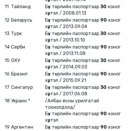
11
Tайланд
Бүх төрлийн паспортаар
30
хоног
хүртэл / 2008.01.13
12
Беларусь
Бүх төрлийн паспортаар
90
хоног
хүртэл / 2013.09.04
13
Турк
Бүх төрлийн паспортаар
30
хоног
хүртэл / 2013.10.10
14
Серби
Бүх төрлийн паспортаар
90
хоног
хүртэл / 2013.11.08
15
ОХУ
Бүх төрлийн паспортаар
30
хоног
хүртэл / 2014.09.03
16
Бразил
Бүх төрлийн паспортаар
90
хоног
хүртэл / 2015.09.21
17
Сингапур
Бүх төрлийн паспортаар
30
хоног
хүртэл / 2017.06.08
18
Украин *
/Албан ёсны урилгатай
тохиолдолд/
Бүх төрлийн паспортаар
90
хоног
хүртэл
19
Аргентин
Бүх төрлийн паспортаар
90
хоног