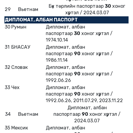
Бүх төрлийн паспортаар
30
хоног
29
Вьетнам
хүртэл / 2024.03.07
ДИПЛОМАТ, АЛБАН ПАСПОРТ
30
Румын
Дипломат, албан
паспортаар
30
хоног хүртэл /
1974.10.14
31
БНАСАУ
Дипломат, албан
паспортаар
90
хоног хүртэл /
1986.11.14
32
Словак
Дипломат, албан
паспортаар
90
хоног хүртэл /
1992.06.26
33
Чех
Дипломат, албан
паспортаар
90
хоног хүртэл /
1992.06.26, 2011.07.29, 2023.11.22
Дипломат, албан
34
Вьетнам
паспортаар
90
хоног хүртэл /
2024.03.07
35
Мексик
Дипломат, албан