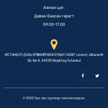
Ажлын цаг:
Даваа-Баасан гарагт
09:00-17:00
ИСТАНБУЛ ДАХЬ ЕРӨНХИЙ КОНСУЛЫН ГАЗАР: Levent, Alkaranfil
Sk. No:4, 34330 Beşiktaş/İstanbul
© 2022 Бүх эрх хуулиар хамгаалагдсан.