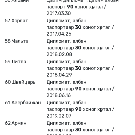
56
Албани
Цахим дипломат, цахим албан
паспорт
90
хоног хүртэл /
2017.03.30
57
Хорват
Дипломат, албан
паспортаар
30
хоног хүртэл /
2017.04.26
58
Мальта
Дипломат, албан
паспортаар
30
хоног хүртэл /
2018.02.08
59
Литва
Дипломат, албан
паспортаар
30
хоног хүртэл /
2018.04.29
60
Швейцарь
Дипломат, албан
паспортаар
90
хоног хүртэл /
2018.06.16
61
Азербайжан
Дипломат, албан
паспортаар
90
хоног хүртэл /
2019.02.07
62
Армян
Дипломат, албан
паспортаар
30
хоног хүртэл /