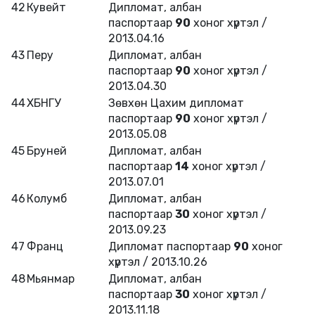
42
Кувейт
Дипломат, албан
паспортаар
90
хоног хүртэл /
2013.04.16
43
Перу
Дипломат, албан
паспортаар
90
хоног хүртэл /
2013.04.30
44
ХБНГУ
Зөвхөн Цахим дипломат
паспортаар
90
хоног хүртэл /
2013.05.08
45
Бруней
Дипломат, албан
паспортаар
14
хоног хүртэл /
2013.07.01
46
Колумб
Дипломат, албан
паспортаар
30
хоног хүртэл /
2013.09.23
47
Франц
Дипломат паспортаар
90
хоног
хүртэл / 2013.10.26
48
Мьянмар
Дипломат, албан
паспортаар
30
хоног хүртэл /
2013.11.18